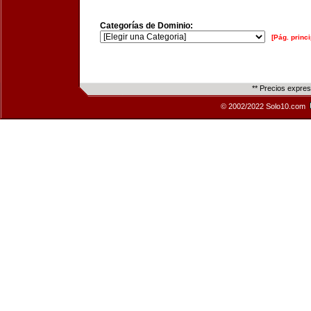
Categorías de Dominio:
[Pág. princi
** Precios expre
© 2002/2022 Solo10.com