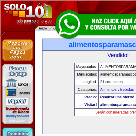
alimentosparamasc
Vendido!
Mayusculas:
ALIMENTOSPARAM
Minusculas:
alimentosparamasco
Longitud:
21 caracteres
Categorias:
Alimentos y Bebidas
Precio:
Realizar una oferta!
Visitar!
alimentosparamasc
Serán consideradas ofer