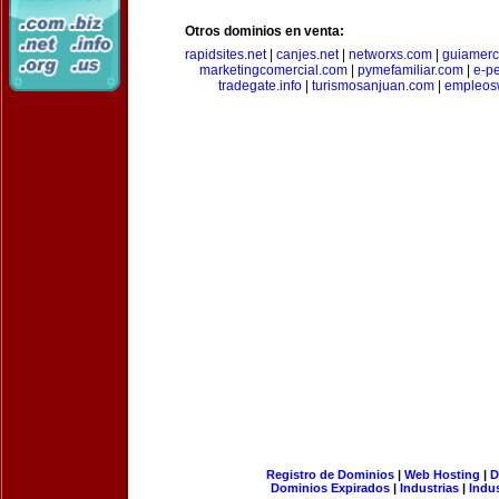
Otros dominios en venta:
rapidsites.net
|
canjes.net
|
networxs.com
|
guiamerc
marketingcomercial.com
|
pymefamiliar.com
|
e-pe
tradegate.info
|
turismosanjuan.com
|
empleos
Registro de Dominios
|
Web Hosting
|
D
Dominios Expirados
|
Industrias
|
Indu