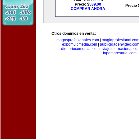
COMPRAR AHORA
Precio $
589.00
Precio 
COMPRAR AHORA
Otros dominios en venta:
magosprofesionales.com
|
magiaprofesional.co
expomultimedia.com
|
publicidadenvideo.co
diretoriocomercial.com
|
viajeinternacional.co
topempresarial.com
|