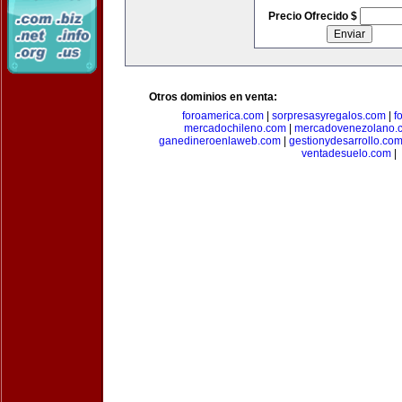
Precio Ofrecido $
Otros dominios en venta:
foroamerica.com
|
sorpresasyregalos.com
|
f
mercadochileno.com
|
mercadovenezolano.
ganedineroenlaweb.com
|
gestionydesarrollo.co
ventadesuelo.com
|