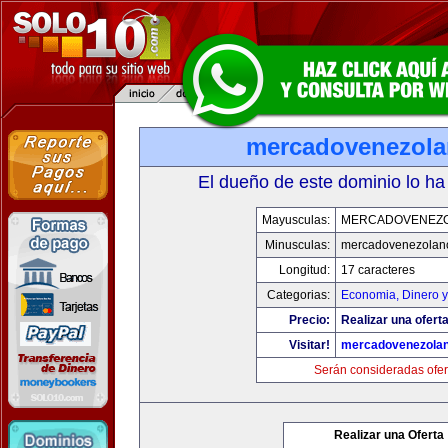
mercadovenezol
El dueño de este dominio lo ha
Mayusculas:
MERCADOVENEZ
Minusculas:
mercadovenezolan
Longitud:
17 caracteres
Categorias:
Economia, Dinero y
Precio:
Realizar una oferta
Visitar!
mercadovenezola
Serán consideradas ofer
Realizar una Oferta