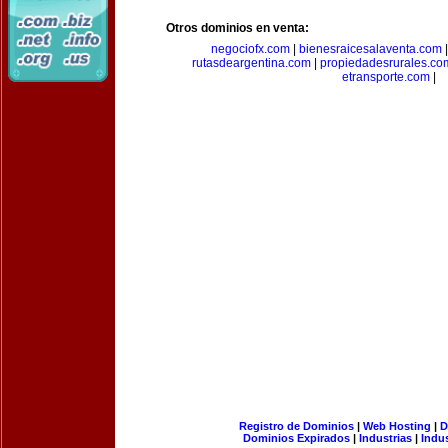
Otros dominios en venta:
negociofx.com
|
bienesraicesalaventa.com
rutasdeargentina.com
|
propiedadesrurales.co
etransporte.com
|
Registro de Dominios
|
Web Hosting
|
D
Dominios Expirados
|
Industrias
|
Indu