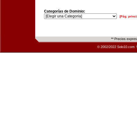
Categorías de Dominio:
[Pág. princi
** Precios expre
© 2002/2022 Solo10.com