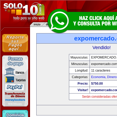
expomercado
Vendido!
Mayusculas:
EXPOMERCADO
Minusculas:
expomercado.co
Longitud:
11 caracteres
Categorias:
Economia, Dinero
Precio:
$750.00
Visitar!
expomercado.c
Serán consideradas ofer